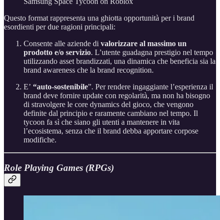
Samsung Space Tycoon on Roblox
Questo format rappresenta una ghiotta opportunità per i brand
esordienti per due ragioni principali:
Consente alle aziende di
valorizzare al massimo un
prodotto e/o servizio
. L’utente guadagna prestigio nel tempo
utilizzando asset brandizzati, una dinamica che beneficia sia la
brand awareness che la brand recognition.
E’
“auto-sostenibile
”. Per rendere ingaggiante l’esperienza il
brand deve fornire update con regolarità, ma non ha bisogno
di stravolgere le core dynamics del gioco, che vengono
definite dal principio e raramente cambiano nel tempo. Il
tycoon fa sì che siano gli utenti a mantenere in vita
l’ecosistema, senza che il brand debba apportare corpose
modifiche.
Role Playing Games (RPGs)