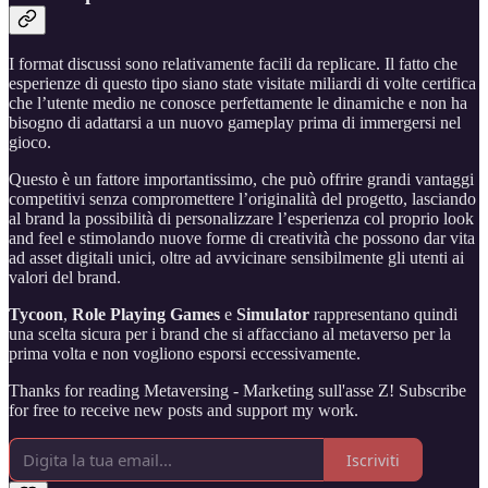
I format discussi sono relativamente facili da replicare. Il fatto che
esperienze di questo tipo siano state visitate miliardi di volte certifica
che l’utente medio ne conosce perfettamente le dinamiche e non ha
bisogno di adattarsi a un nuovo gameplay prima di immergersi nel
gioco.
Questo è un fattore importantissimo, che può offrire grandi vantaggi
competitivi senza compromettere l’originalità del progetto, lasciando
al brand la possibilità di personalizzare l’esperienza col proprio look
and feel e stimolando nuove forme di creatività che possono dar vita
ad asset digitali unici, oltre ad avvicinare sensibilmente gli utenti ai
valori del brand.
Tycoon
,
Role Playing Games
e
Simulator
rappresentano quindi
una scelta sicura per i brand che si affacciano al metaverso per la
prima volta e non vogliono esporsi eccessivamente.
Thanks for reading Metaversing - Marketing sull'asse Z! Subscribe
for free to receive new posts and support my work.
Iscriviti