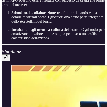
degli RPG possono essere sfruttate con successo da brand alle prime
armi nel metaverso:
Stimolano la
collaborazione tra gli utenti
, dando vita a
comunità virtuali coese. I giocatori diventano parte integrante
dello storytelling del brand.
Inculcano negli utenti la cultura del brand
. Ogni ruolo può
enfatizzare un valore, un messaggio positivo o un profilo
caratteristico dell'azienda.
Simulator