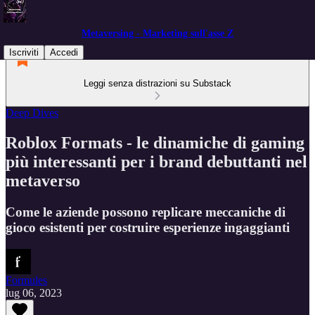
Metaversing - Marketing sull'asse Z
Iscriviti
Accedi
Leggi senza distrazioni su Substack
Deep Dives
Roblox Formats - le dinamiche di gaming
più interessanti per i brand debuttanti nel
metaverso
Come le aziende possono replicare meccaniche di
gioco esistenti per costruire esperienze ingaggianti
Formules
lug 06, 2023